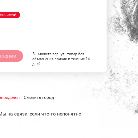
ончился!
Вы можете вернуть товар без
плении
объяснения причин в течение 14
дней
определен
Cменить город
Мы на связи, если что-то непонятно