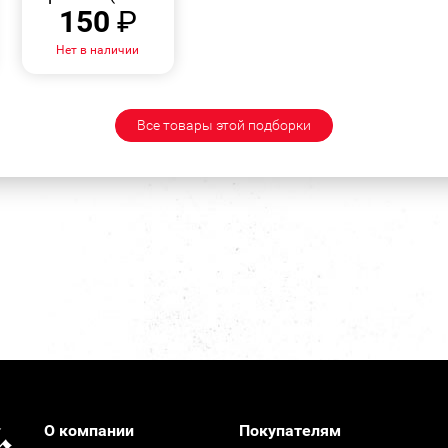
150
₽
Нет в наличии
Все товары этой подборки
О компании
Покупателям