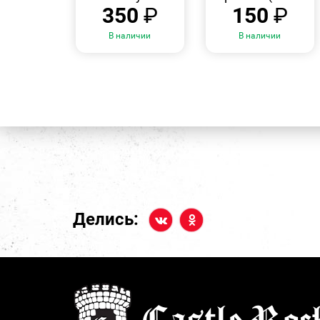
350
₽
150
₽
В наличии
В наличии
Делись: