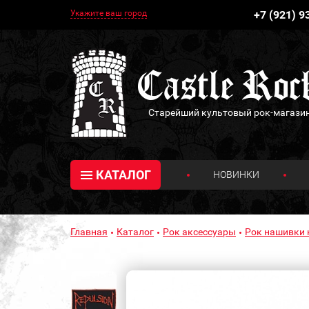
Укажите ваш город
+7 (921) 9
Старейший культовый рок-магази
КАТАЛОГ
НОВИНКИ
Главная
Каталог
Рок аксессуары
Рок нашивки 