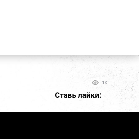
1K
Ставь лайки: