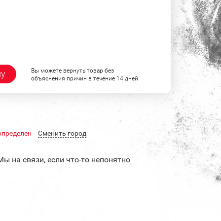
Вы можете вернуть товар без
ну
объяснения причин в течение 14 дней
определен
Cменить город
Мы на связи, если что-то непонятно