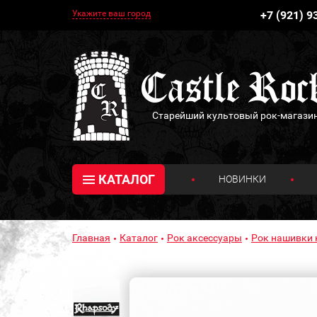
Укажите ваш город
+7 (921) 9
Старейший культовый рок-магази
КАТАЛОГ
НОВИНКИ
Главная
Каталог
Рок аксессуары
Рок нашивки 