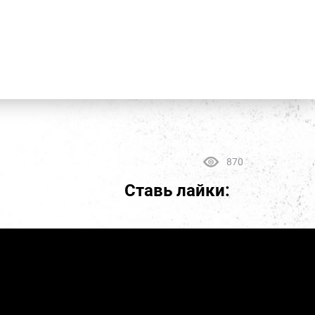
870
Ставь лайки: