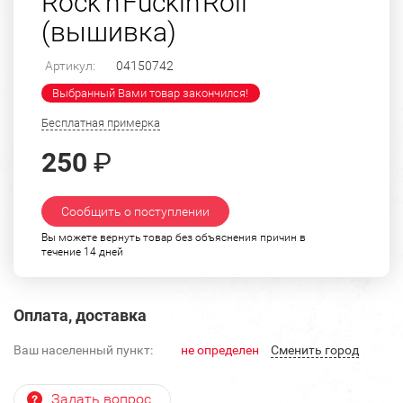
Rock'n'Fuckin'Roll
(вышивка)
Артикул:
04150742
Выбранный Вами товар закончился!
Бесплатная примерка
250
₽
Сообщить о поступлении
Вы можете вернуть товар без объяснения причин в
течение 14 дней
Оплата, доставка
Ваш населенный пункт:
не определен
Cменить город
Задать вопрос