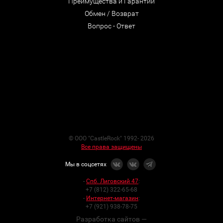
Преимущества и Гарантии
Обмен / Возврат
Вопрос - Ответ
© ООО "CastleRock" 1992- 2026
Все права защищены
Мы в соцсетях
-
Спб. Лиговский 47
:
+7 (812) 322-65-68
-
Интернет-магазин
:
+7 (921) 938-78-75
Разработка сайтов —