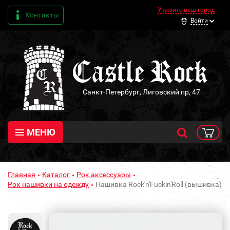
Укажите ваш город
Контакты
Войти
Санкт-Петербург, Лиговский пр, 47
МЕНЮ
Главная
Каталог
Рок аксессуары
Рок нашивки на одежду
Нашивка Rock'n'Fuckin'Roll (вышивка)