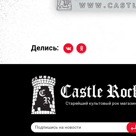
Делись:
Старейший культовый рок магази