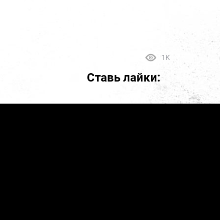
1K
Ставь лайки: