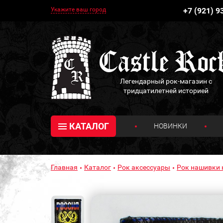
Укажите ваш город
+7 (921) 9
Легендарный рок-магазин с
тридцатилетней историей
КАТАЛОГ
НОВИНКИ
Главная
Каталог
Рок аксессуары
Рок нашивки 