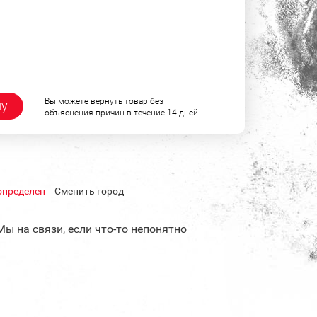
Вы можете вернуть товар без
ну
объяснения причин в течение 14 дней
определен
Cменить город
Мы на связи, если что-то непонятно