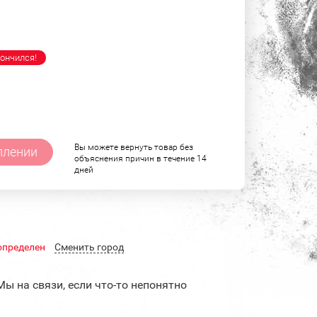
ончился!
Вы можете вернуть товар без
плении
объяснения причин в течение 14
дней
определен
Cменить город
Мы на связи, если что-то непонятно