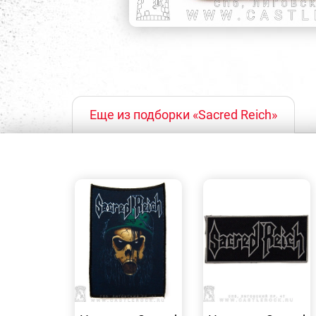
Еще из подборки «Sacred Reich»
БЫСТРЫЙ
БЫСТРЫЙ
ПРОСМОТР
ПРОСМОТР