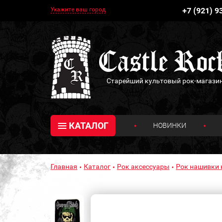
Укажите ваш город
+7 (921) 9
Старейший культовый рок-магази
КАТАЛОГ
НОВИНКИ
Главная
Каталог
Рок аксессуары
Рок нашивки 