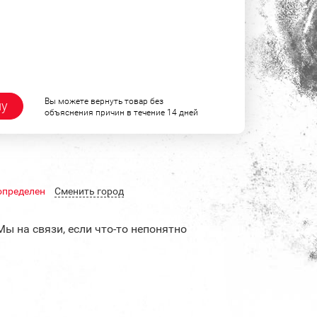
Вы можете вернуть товар без
ну
объяснения причин в течение 14 дней
определен
Cменить город
Мы на связи, если что-то непонятно