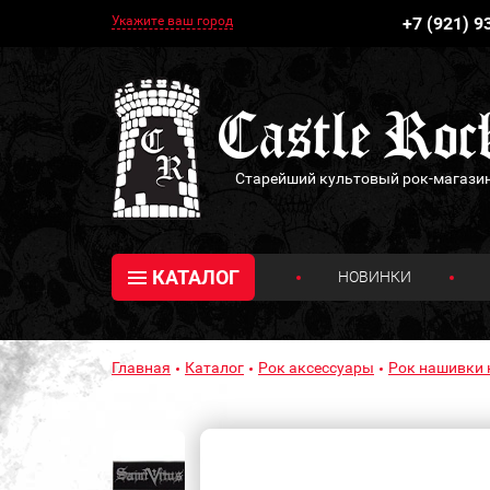
Укажите ваш город
+7 (921) 9
Старейший культовый рок-магази
КАТАЛОГ
НОВИНКИ
Главная
Каталог
Рок аксессуары
Рок нашивки 