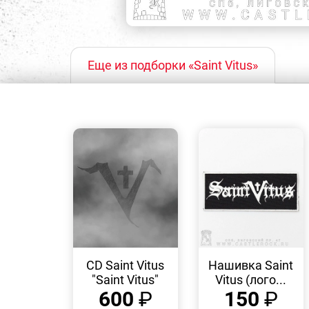
Еще из подборки «Saint Vitus»
БЫСТРЫЙ
БЫСТРЫЙ
ПРОСМОТР
ПРОСМОТР
CD Saint Vitus
Нашивка Saint
"Saint Vitus"
Vitus (лого...
600
₽
150
₽