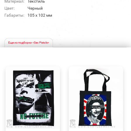
Материал:
Текстиль
Цвет:
Черный
Габариты:
105 x 102 мм
Еще из подборки «Sex Pistols»
БЫСТРЫЙ
БЫСТРЫЙ