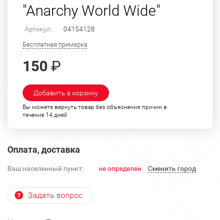
"Anarchy World Wide"
Артикул:
04154128
Бесплатная примерка
150
₽
Добавить в корзину
Вы можете вернуть товар без объяснения причин в
течение 14 дней
Оплата, доставка
Ваш населенный пункт:
не определен
Cменить город
Задать вопрос