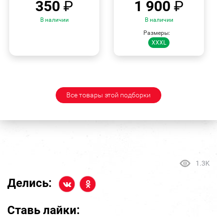
350
₽
1 900
₽
В наличии
В наличии
Размеры:
XXXL
Все товары этой подборки
1.3K
Делись:
Ставь лайки: