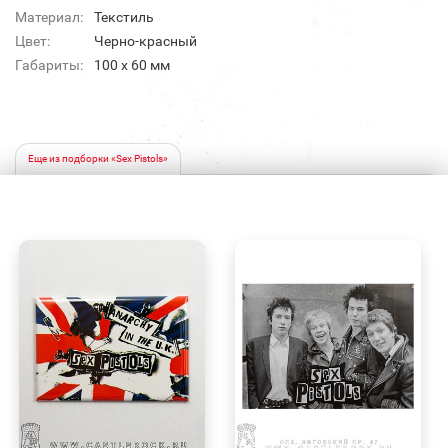
Материал:
Текстиль
Цвет:
Черно-красный
Габариты:
100 x 60 мм
Еще из подборки «Sex Pistols»