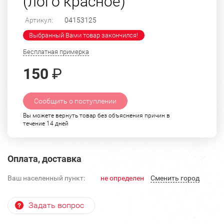
(лого красное)
Артикул:
04153125
Выбранный Вами товар закончился!
Бесплатная примерка
150
₽
Сообщить о поступлении
Вы можете вернуть товар без объяснения причин в
течение 14 дней
Оплата, доставка
Ваш населенный пункт:
не определен
Cменить город
Задать вопрос