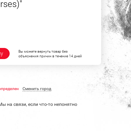
rses)"
Вы можете вернуть товар без
ну
объяснения причин в течение 14 дней
определен
Cменить город
Мы на связи, если что-то непонятно