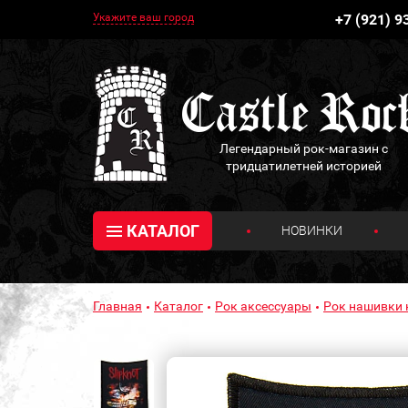
Укажите ваш город
+7 (921) 9
Легендарный рок-магазин с
тридцатилетней историей
КАТАЛОГ
НОВИНКИ
Главная
Каталог
Рок аксессуары
Рок нашивки 