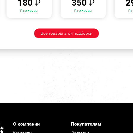
180
₽
350
₽
2
В наличии
В наличии
В 
Все товары этой подборки
О компании
Покупателям