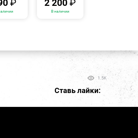
90
₽
2 200
₽
наличии
В наличии
1.5K
Ставь лайки: