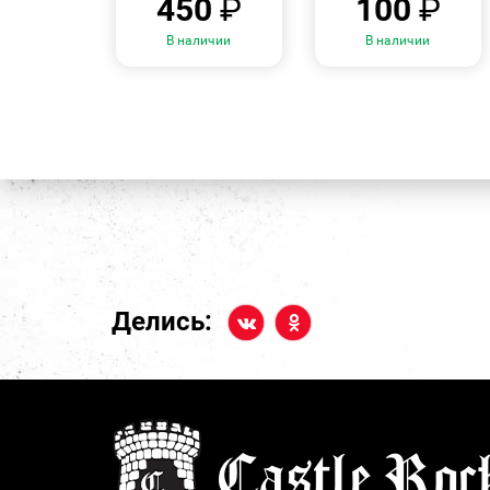
450
₽
100
₽
В наличии
В наличии
Делись: