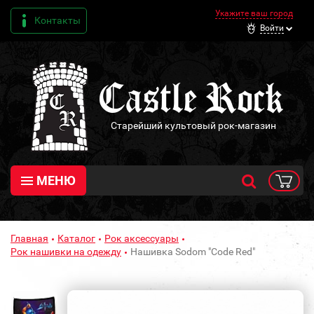
Укажите ваш город
Контакты
Войти
Старейший культовый рок-магазин
МЕНЮ
Главная
Каталог
Рок аксессуары
Рок нашивки на одежду
Нашивка Sodom "Code Red"