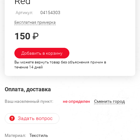
Red"
Артикул:
04154303
Бесплатная примерка
150
₽
Добавить в корзину
Вы можете вернуть товар без объяснения причин в
течение 14 дней
Оплата, доставка
Ваш населенный пункт:
не определен
Cменить город
Задать вопрос
Материал:
Текстиль