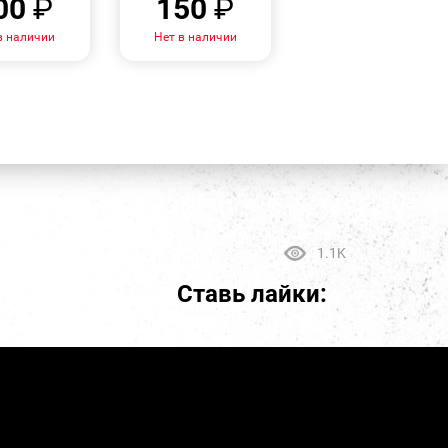
00
₽
150
₽
в наличии
Нет в наличии
1.1K
Ставь лайки: