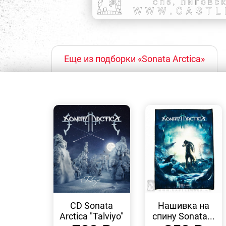
Еще из подборки «Sonata Arctica»
БЫСТРЫЙ
БЫСТРЫЙ
ПРОСМОТР
ПРОСМОТР
CD Sonata
Нашивка на
Arctica "Talviyo"
спину Sonata...