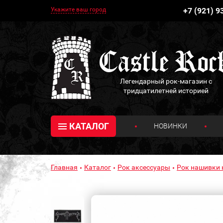
Укажите ваш город
+7 (921) 9
Легендарный рок-магазин с
тридцатилетней историей
КАТАЛОГ
НОВИНКИ
Главная
Каталог
Рок аксессуары
Рок нашивки 