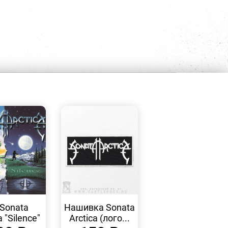
БЫСТРЫЙ
БЫСТРЫЙ
ПРОСМОТР
ПРОСМОТР
Sonata
Нашивка Sonata
a "Silence"
Arctica (лого...