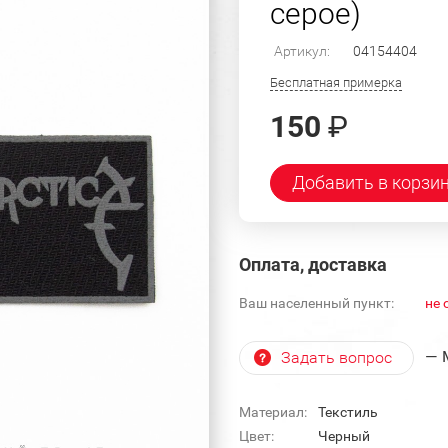
серое)
Артикул:
04154404
Бесплатная примерка
150
₽
Добавить в корзи
Оплата, доставка
Ваш населенный пункт:
не 
— 
Задать вопрос
Материал:
Текстиль
Цвет:
Черный