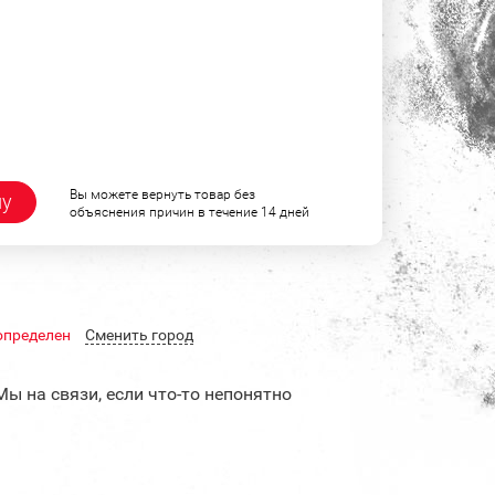
Вы можете вернуть товар без
ну
объяснения причин в течение 14 дней
определен
Cменить город
Мы на связи, если что-то непонятно