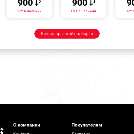
900
₽
900
₽
9
Нет в наличии
Нет в наличии
Нет 
Все товары этой подборки
О компании
Покупателям