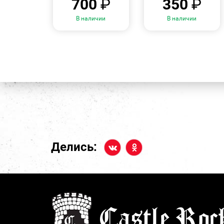
700
₽
350
₽
В наличии
В наличии
Делись: