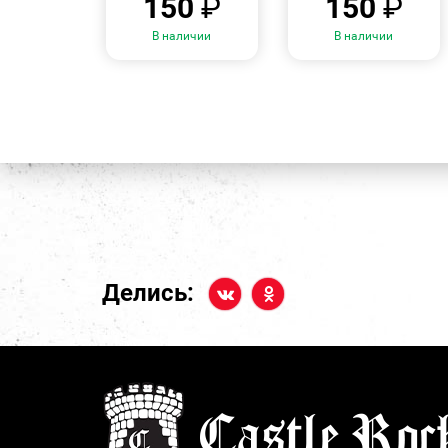
150
₽
150
₽
В наличии
В наличии
Делись: