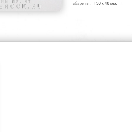
Габариты:
150 x 40 мм.