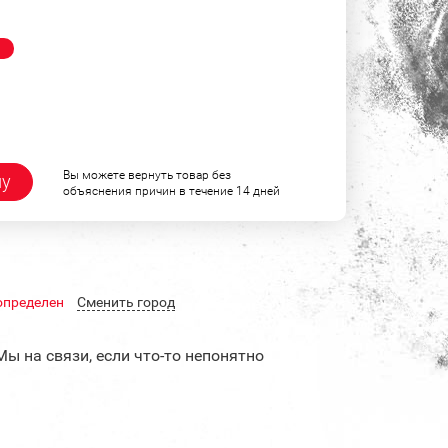
!
Вы можете вернуть товар без
ну
объяснения причин в течение 14 дней
определен
Cменить город
Мы на связи, если что-то непонятно