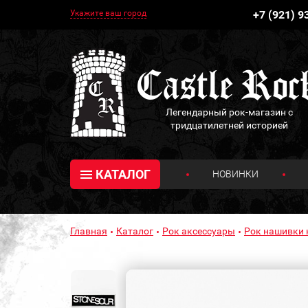
Укажите ваш город
+7 (921) 9
Легендарный рок-магазин с
тридцатилетней историей
КАТАЛОГ
НОВИНКИ
Главная
Каталог
Рок аксессуары
Рок нашивки 