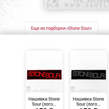
Еще из подборки «Stone Sour»
БЫСТРЫЙ
БЫСТРЫЙ
ПРОСМОТР
ПРОСМОТР
Нашивка Stone
Нашивка Stone
Sour (лого...
Sour (лого...