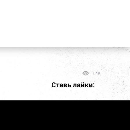
1.4K
Ставь лайки: