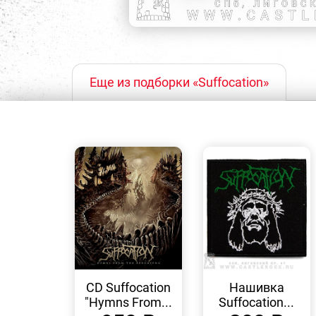
Еще из подборки «Suffocation»
БЫСТРЫЙ
БЫСТРЫЙ
ПРОСМОТР
ПРОСМОТР
CD Suffocation
Нашивка
"Hymns From...
Suffocation...