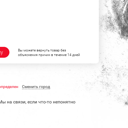
Вы можете вернуть товар без
ну
объяснения причин в течение 14 дней
определен
Cменить город
Мы на связи, если что-то непонятно