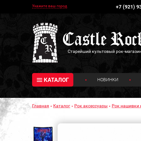
Укажите ваш город
+7 (921) 9
Старейший культовый рок-магази
КАТАЛОГ
НОВИНКИ
Главная
Каталог
Рок аксессуары
Рок нашивки 