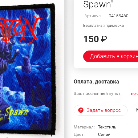
Spawn"
Артикул:
04153460
Бесплатная примерка
150
₽
Добавить в корзи
Оплата, доставка
Ваш населенный пункт:
не 
— 
Задать вопрос
Материал:
Текстиль
Цвет:
Синий