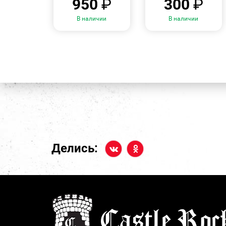
950
₽
300
₽
В наличии
В наличии
Делись: