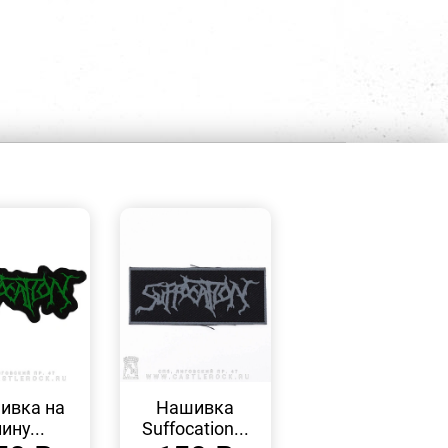
БЫСТРЫЙ
БЫСТРЫЙ
ПРОСМОТР
ПРОСМОТР
ивка на
Нашивка
ину...
Suffocation...