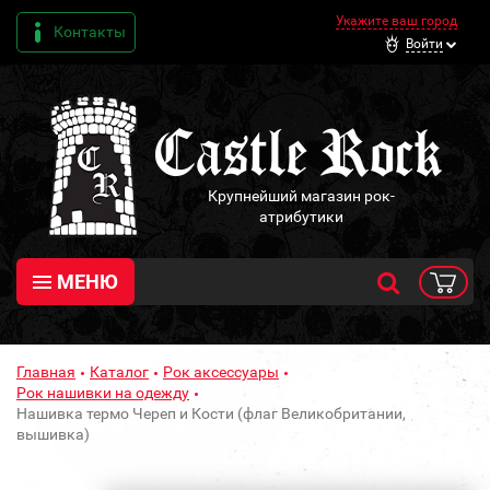
Укажите ваш город
Контакты
Войти
Крупнейший магазин рок-
атрибутики
МЕНЮ
Главная
Каталог
Рок аксессуары
Рок нашивки на одежду
Нашивка термо Череп и Кости (флаг Великобритании,
вышивка)