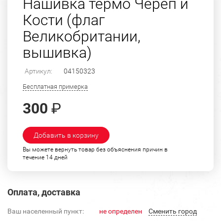
Нашивка термо Череп и
Кости (флаг
Великобритании,
вышивка)
Артикул:
04150323
Бесплатная примерка
300
₽
Добавить в корзину
Вы можете вернуть товар без объяснения причин в
течение 14 дней
Оплата, доставка
Ваш населенный пункт:
не определен
Cменить город