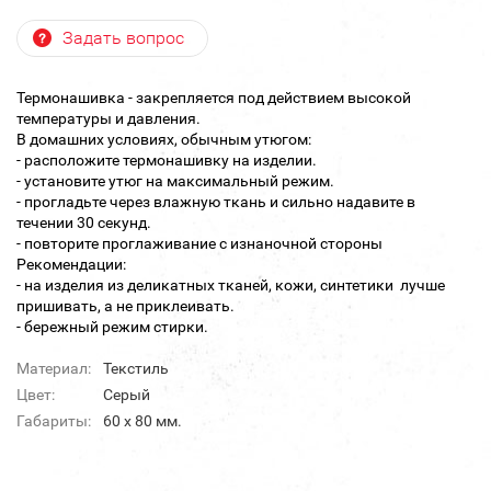
Задать вопрос
Термонашивка - закрепляется под действием высокой
температуры и давления.
В домашних условиях, обычным утюгом:
- расположите термонашивку на изделии.
- установите утюг на максимальный режим.
- прогладьте через влажную ткань и сильно надавите в
течении 30 секунд.
- повторите проглаживание с изнаночной стороны
Рекомендации:
- на изделия из деликатных тканей, кожи, синтетики лучше
пришивать, а не приклеивать.
- бережный режим стирки.
Материал:
Текстиль
Цвет:
Серый
Габариты:
60 х 80 мм.