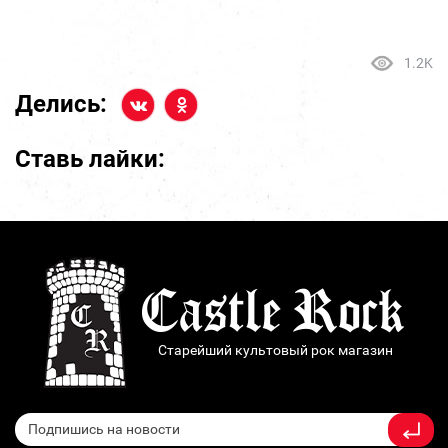
1.2K
Делись:
Ставь лайки:
Старейший культовый рок магазин