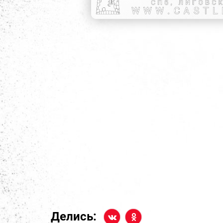
Делись: