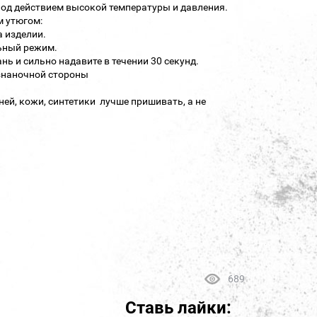
под действием высокой температуры и давления.
м утюгом:
а изделии.
льный режим.
нь и сильно надавите в течении 30 секунд.
изнаночной стороны
ней, кожи, синтетики лучше пришивать, а не
689
Ставь лайки: