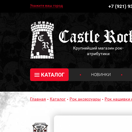
Укажите ваш город
+7 (921) 9
Крупнейший магазин рок-
атрибутики
КАТАЛОГ
НОВИНКИ
Главная
Каталог
Рок аксессуары
Рок нашивки 