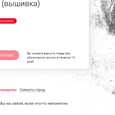
" (вышивка)
ончился!
Вы можете вернуть товар без
плении
объяснения причин в течение 14
дней
определен
Cменить город
Мы на связи, если что-то непонятно