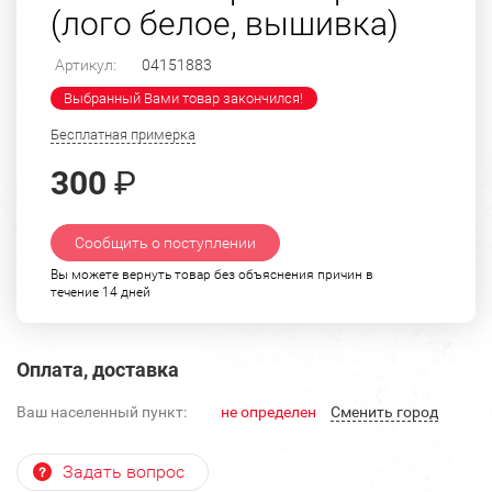
(лого белое, вышивка)
Артикул:
04151883
Выбранный Вами товар закончился!
Бесплатная примерка
300
₽
Сообщить о поступлении
Вы можете вернуть товар без объяснения причин в
течение 14 дней
Оплата, доставка
Ваш населенный пункт:
не определен
Cменить город
Задать вопрос