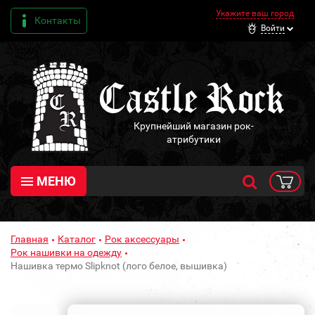
Укажите ваш город
Контакты
Войти
Крупнейший магазин рок-
атрибутики
МЕНЮ
Главная
Каталог
Рок аксессуары
Рок нашивки на одежду
Нашивка термо Slipknot (лого белое, вышивка)