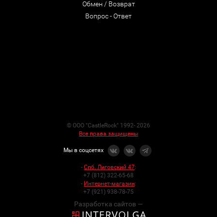
Обмен / Возврат
Вопрос - Ответ
© ООО "CastleRock" 1992- 2026
Все права защищены
Мы в соцсетях
-
Спб. Лиговский 47
:
+7 (812) 322-65-68
-
Интернет-магазин
:
+7 (921) 938-78-75
Разработка сайтов —