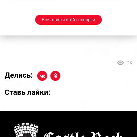
Все товары этой подборки
2K
Делись:
Ставь лайки: