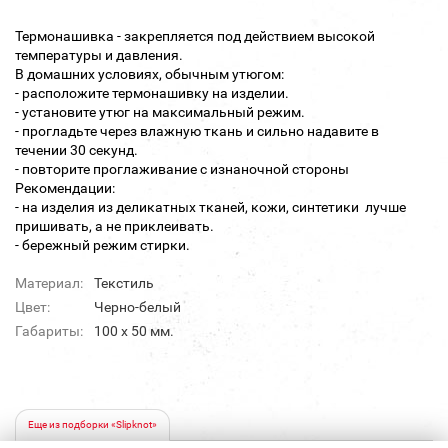
Термонашивка - закрепляется под действием высокой
температуры и давления.
В домашних условиях, обычным утюгом:
- расположите термонашивку на изделии.
- установите утюг на максимальный режим.
- прогладьте через влажную ткань и сильно надавите в
течении 30 секунд.
- повторите проглаживание с изнаночной стороны
Рекомендации:
- на изделия из деликатных тканей, кожи, синтетики лучше
пришивать, а не приклеивать.
- бережный режим стирки.
Материал:
Текстиль
Цвет:
Черно-белый
Габариты:
100 х 50 мм.
Еще из подборки «Slipknot»