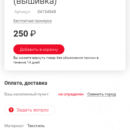
(вышивка)
Артикул:
04154949
Бесплатная примерка
250
₽
Добавить в корзину
Вы можете вернуть товар без объяснения причин в
течение 14 дней
Оплата, доставка
Ваш населенный пункт:
не определен
Cменить город
Задать вопрос
Материал:
Текстиль