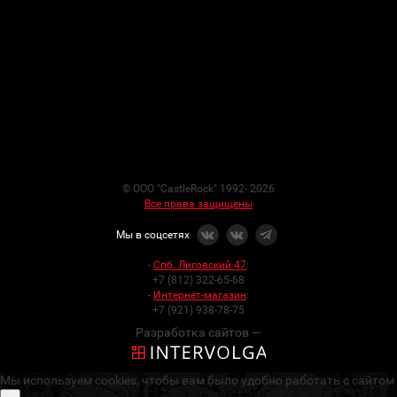
© ООО "CastleRock" 1992- 2026
Все права защищены
Мы в соцсетях
-
Спб. Лиговский 47
:
+7 (812) 322-65-68
-
Интернет-магазин
:
+7 (921) 938-78-75
Разработка сайтов —
Мы используем cookies, чтобы вам было удобно работать с сайтом