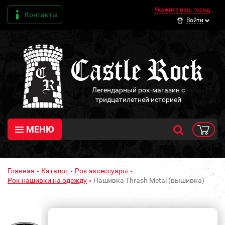
Укажите ваш город
Контакты
Войти
Легендарный рок-магазин с
тридцатилетней историей
МЕНЮ
Главная
Каталог
Рок аксессуары
Рок нашивки на одежду
Нашивка Thrash Metal (вышивка)