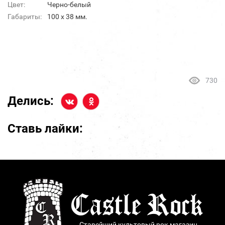
Цвет:
Черно-белый
Габариты:
100 х 38 мм.
730
Делись:
Ставь лайки:
Старейший культовый рок магазин