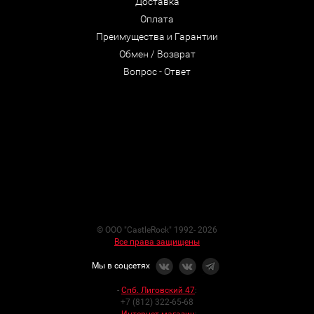
Доставка
Оплата
Преимущества и Гарантии
Обмен / Возврат
Вопрос - Ответ
© ООО "CastleRock" 1992- 2026
Все права защищены
Мы в соцсетях
-
Спб. Лиговский 47
:
+7 (812) 322-65-68
-
Интернет-магазин
: