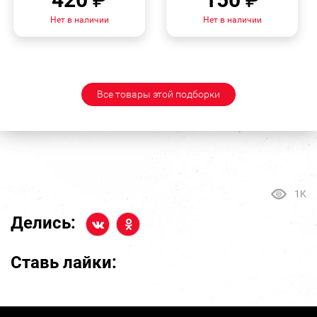
Нет в наличии
Нет в наличии
Все товары этой подборки
1K
Делись:
Ставь лайки: