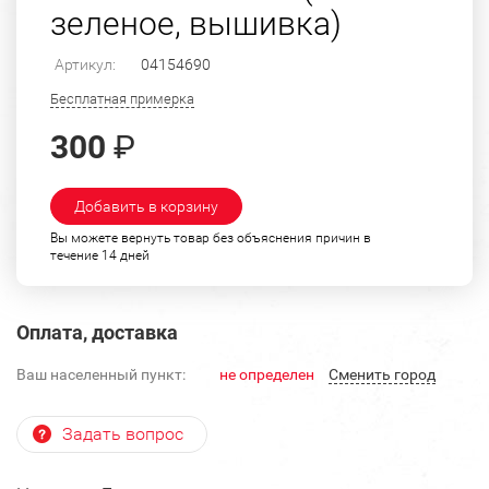
зеленое, вышивка)
Артикул:
04154690
Бесплатная примерка
300
₽
Добавить в корзину
Вы можете вернуть товар без объяснения причин в
течение 14 дней
Оплата, доставка
Ваш населенный пункт:
не определен
Cменить город
Задать вопрос