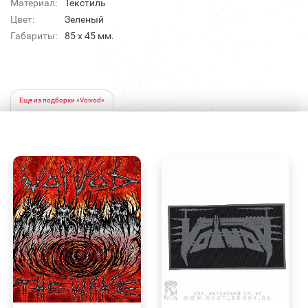
Материал:
Текстиль
Цвет:
Зеленый
Габариты:
85 х 45 мм.
Еще из подборки «Voivod»
БЫСТРЫЙ
БЫСТРЫЙ