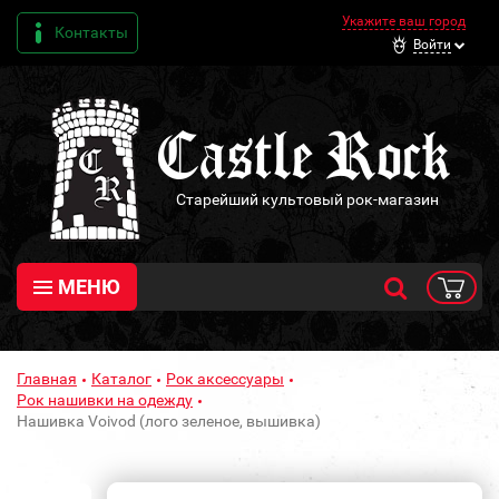
Укажите ваш город
Контакты
Войти
Старейший культовый рок-магазин
МЕНЮ
Главная
Каталог
Рок аксессуары
Рок нашивки на одежду
Нашивка Voivod (лого зеленое, вышивка)