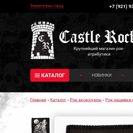
Укажите ваш город
+7 (921) 9
Крупнейший магазин рок-
атрибутики
КАТАЛОГ
НОВИНКИ
Главная
Каталог
Рок аксессуары
Рок нашивки 