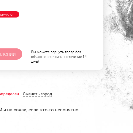
ончился!
Вы можете вернуть товар без
плении
объяснения причин в течение 14
дней
определен
Cменить город
Мы на связи, если что-то непонятно