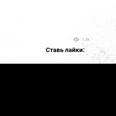
1.2K
Ставь лайки: