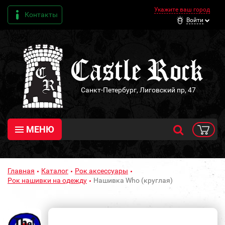
Укажите ваш город
Контакты
Войти
Санкт-Петербург, Лиговский пр, 47
МЕНЮ
Главная
Каталог
Рок аксессуары
Рок нашивки на одежду
Нашивка Who (круглая)