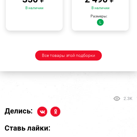
В наличии
В наличии
Размеры:
L
Все товары этой подборки
2.3K
Делись:
Ставь лайки: