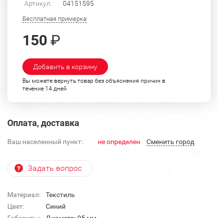
Артикул:
04151595
Бесплатная примерка
150
₽
Добавить в корзину
Вы можете вернуть товар без объяснения причин в
течение 14 дней
Оплата, доставка
Ваш населенный пункт:
не определен
Cменить город
Задать вопрос
Материал:
Текстиль
Цвет:
Синий