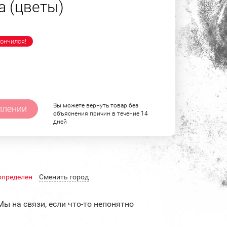
 (цветы)
ончился!
Вы можете вернуть товар без
плении
объяснения причин в течение 14
дней
определен
Cменить город
Мы на связи, если что-то непонятно