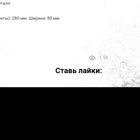
еталл
енты): 280 мм. Ширина: 80 мм
1.1K
Ставь лайки: