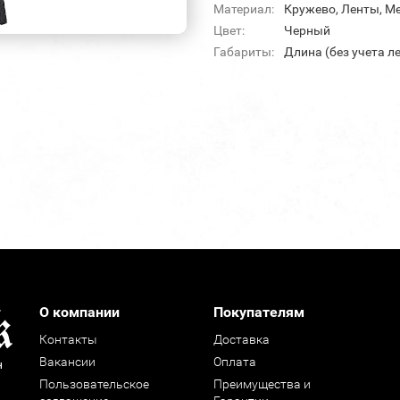
Материал:
Кружево, Ленты, М
Цвет:
Черный
Габариты:
Длина (без учета л
О компании
Покупателям
Контакты
Доставка
Вакансии
Оплата
н
Пользовательское
Преимущества и