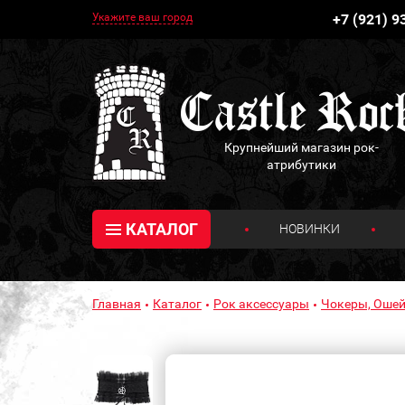
Укажите ваш город
+7 (921) 9
Крупнейший магазин рок-
атрибутики
КАТАЛОГ
НОВИНКИ
Главная
Каталог
Рок аксессуары
Чокеры, Оше