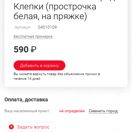
Клепки (прострочка
белая, на пряжке)
Артикул:
04010109
Бесплатная примерка
590
₽
Добавить в корзину
Вы можете вернуть товар без объяснения причин в
течение 14 дней
Оплата, доставка
Ваш населенный пункт:
не определен
Cменить город
Задать вопрос