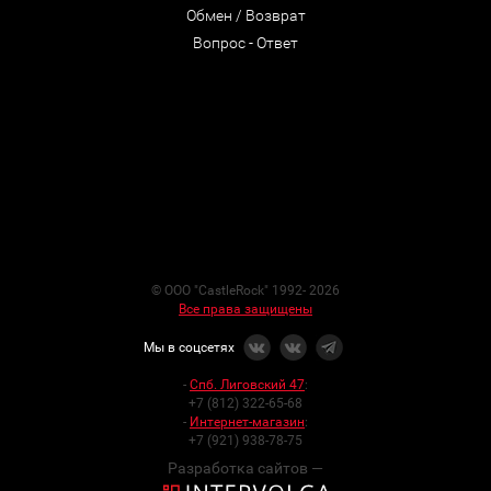
Обмен / Возврат
Вопрос - Ответ
© ООО "CastleRock" 1992- 2026
Все права защищены
Мы в соцсетях
-
Спб. Лиговский 47
:
+7 (812) 322-65-68
-
Интернет-магазин
:
+7 (921) 938-78-75
Разработка сайтов —