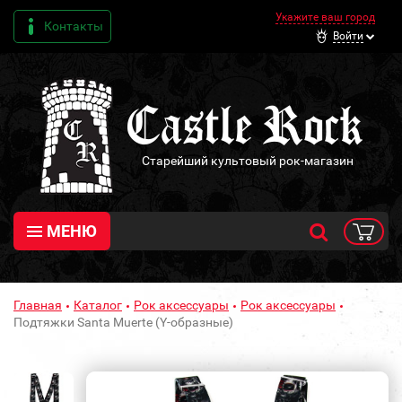
Укажите ваш город
Контакты
Войти
Старейший культовый рок-магазин
МЕНЮ
Главная
Каталог
Рок аксессуары
Рок аксессуары
Подтяжки Santa Muerte (Y-образные)