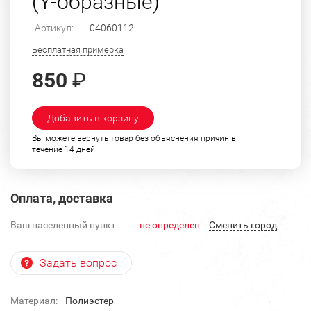
(Y-образные)
Артикул:
04060112
Бесплатная примерка
850
₽
Добавить в корзину
Вы можете вернуть товар без объяснения причин в
течение 14 дней
Оплата, доставка
Ваш населенный пункт:
не определен
Cменить город
Задать вопрос
Материал:
Полиэстер