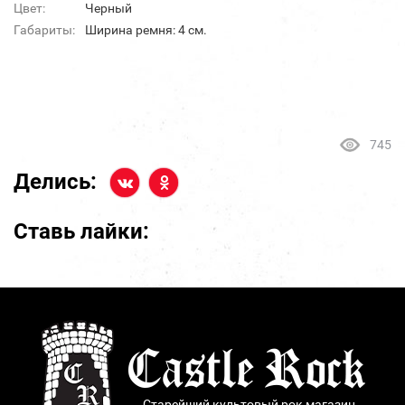
Цвет:
Черный
Габариты:
Ширина ремня: 4 см.
745
Делись:
Ставь лайки:
Старейший культовый рок магазин