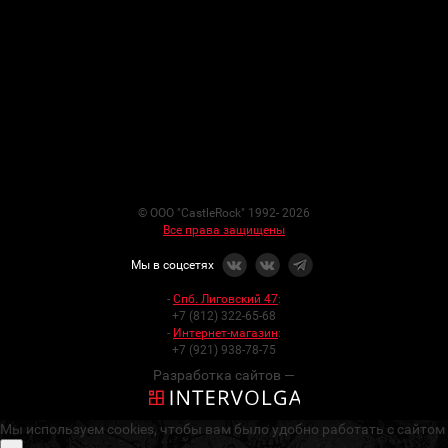
© ООО "CastleRock" 1992- 2026
Все права защищены
Мы в соцсетях
-
Спб. Лиговский 47
:
+7 (812) 322-65-68
-
Интернет-магазин
:
+7 (921) 938-78-75
Разработка сайтов —
Мы используем cookies, чтобы вам было удобно работать с сайтом