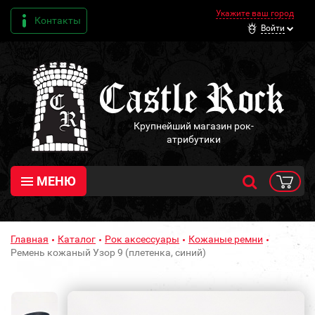
Укажите ваш город
Контакты
Войти
Крупнейший магазин рок-
атрибутики
МЕНЮ
Главная
Каталог
Рок аксессуары
Кожаные ремни
Ремень кожаный Узор 9 (плетенка, синий)