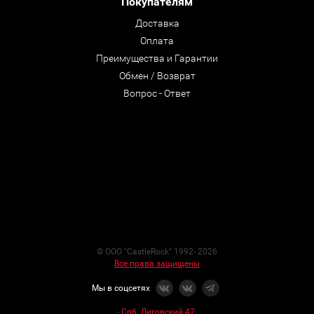
Покупателям
Доставка
Оплата
Преимущества и Гарантии
Обмен / Возврат
Вопрос - Ответ
© ООО "CastleRock" 1992- 2026
Все права защищены
Мы в соцсетях
-
Спб. Лиговский 47
: