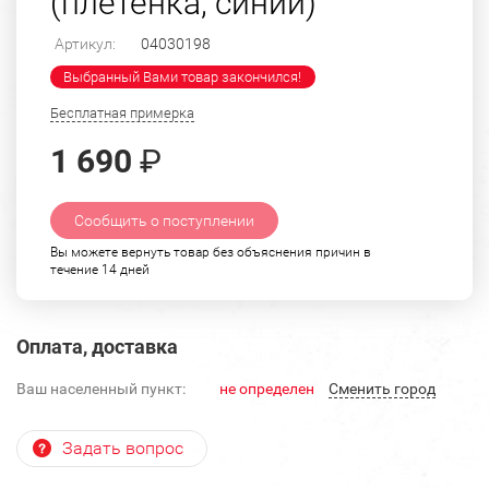
(плетенка, синий)
Артикул:
04030198
Выбранный Вами товар закончился!
Бесплатная примерка
1 690
₽
Сообщить о поступлении
Вы можете вернуть товар без объяснения причин в
течение 14 дней
Оплата, доставка
Ваш населенный пункт:
не определен
Cменить город
Задать вопрос