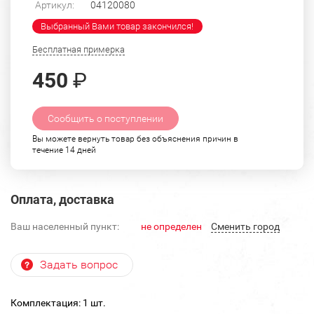
Артикул:
04120080
Выбранный Вами товар закончился!
Бесплатная примерка
450
₽
Сообщить о поступлении
Вы можете вернуть товар без объяснения причин в
течение 14 дней
Оплата, доставка
Ваш населенный пункт:
не определен
Cменить город
Задать вопрос
Комплектация: 1 шт.