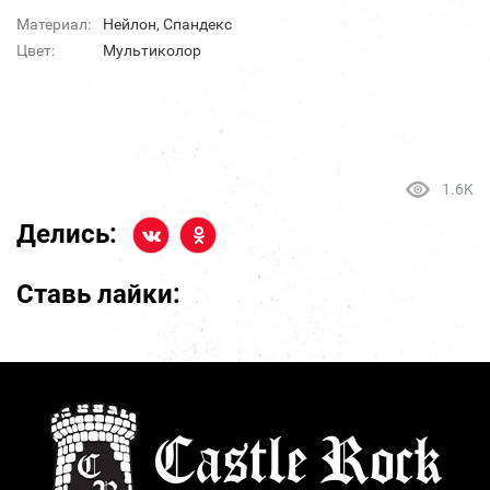
Материал:
Нейлон, Спандекс
Цвет:
Мультиколор
1.6K
Делись:
Ставь лайки: