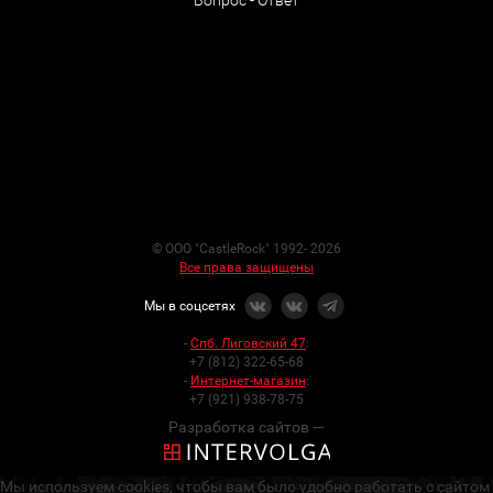
Вопрос - Ответ
© ООО "CastleRock" 1992- 2026
Все права защищены
Мы в соцсетях
-
Спб. Лиговский 47
:
+7 (812) 322-65-68
-
Интернет-магазин
:
+7 (921) 938-78-75
Разработка сайтов —
Мы используем cookies, чтобы вам было удобно работать с сайтом