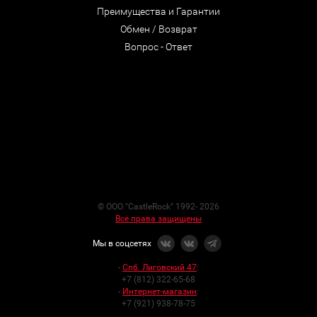
Преимущества и Гарантии
Обмен / Возврат
Вопрос - Ответ
© ООО "CastleRock" 1992- 2026
Все права защищены
Мы в соцсетях
-
Спб. Лиговский 47
:
+7 (812) 322-65-68
-
Интернет-магазин
:
+7 (921) 938-78-75