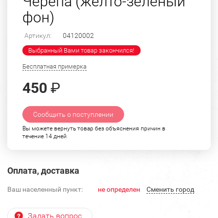
Черепа (желто-зеленый
фон)
Артикул:
04120002
Выбранный Вами товар закончился!
Бесплатная примерка
450
₽
Сообщить о поступлении
Вы можете вернуть товар без объяснения причин в
течение 14 дней
Оплата, доставка
Ваш населенный пункт:
не определен
Cменить город
Задать вопрос