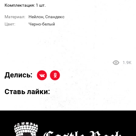
Комплектация: 1 шт.
Материал:
Нейлон, Спандекс
Цвет:
Черно-белый
1.9K
Делись:
Ставь лайки: