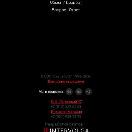
Обмен / Возврат
Вопрос - Ответ
© ООО "CastleRock" 1992- 2026
Все права защищены
Мы в соцсетях
-
Спб. Лиговский 47
:
+7 (812) 322-65-68
-
Интернет-магазин
:
+7 (921) 938-78-75
Разработка сайтов —