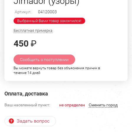
Jimador (узоры)
Артикул:
04120003
Выбранный Вами товар закончился!
Бесплатная примерка
450
₽
Сообщить о поступлении
Вы можете вернуть товар без объяснения причин в
течение 14 дней
Оплата, доставка
Ваш населенный пункт:
не определен
Cменить город
Задать вопрос