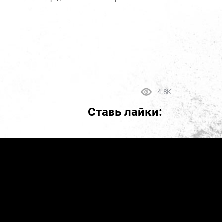
4.8K
Ставь лайки: