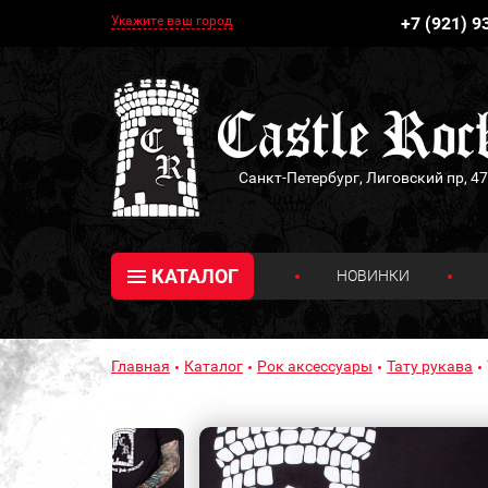
Укажите ваш город
+7 (921) 9
Санкт-Петербург, Лиговский пр, 47
КАТАЛОГ
НОВИНКИ
Главная
Каталог
Рок аксессуары
Тату рукава