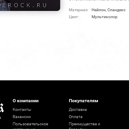
Материал:
Нейлон, Спандекс
Цвет:
Мультиколор
О компании
Покупателям
Контакты
Доставка
Вакансии
Оплата
н
Пользовательское
Преимущества и