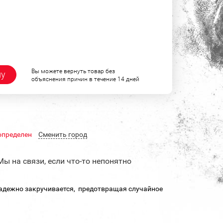
Вы можете вернуть товар без
ну
объяснения причин в течение 14 дней
определен
Cменить город
Мы на связи, если что-то непонятно
 Надежно закручивается, предотвращая случайное