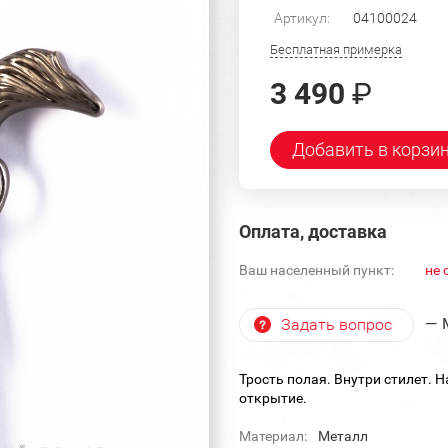
Артикул:
04100024
Бесплатная примерка
3 490
₽
Добавить в корзи
Оплата, доставка
Ваш населенный пункт:
не 
— 
Задать вопрос
Трость полая. Внутри стилет.
открытие.
Материал:
Металл