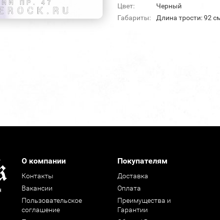
Цвет:
Черный
Габариты:
Длина трости: 92 с
О компании
Покупателям
Контакты
Доставка
Вакансии
Оплата
н
Пользовательское
Преимущества и
соглашение
Гарантии