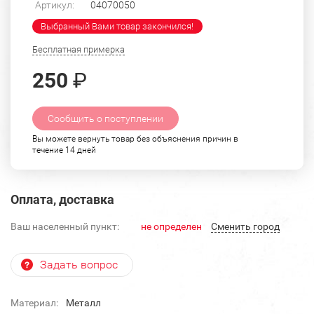
Артикул:
04070050
Выбранный Вами товар закончился!
Бесплатная примерка
250
₽
Сообщить о поступлении
Вы можете вернуть товар без объяснения причин в
течение 14 дней
Оплата, доставка
Ваш населенный пункт:
не определен
Cменить город
Задать вопрос
Материал:
Металл