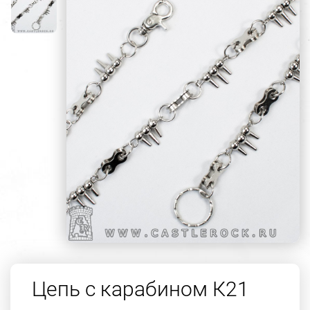
Цепь с карабином К21