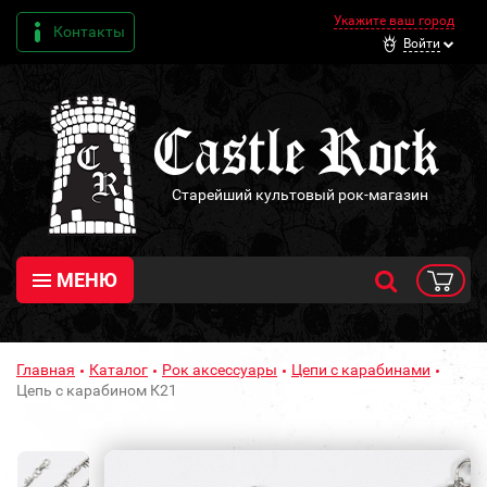
Укажите ваш город
Контакты
Войти
Старейший культовый рок-магазин
МЕНЮ
Главная
Каталог
Рок аксессуары
Цепи с карабинами
Цепь с карабином К21