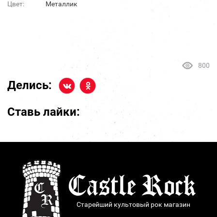
Цвет:
Металлик
800
Делись:
Ставь лайки:
Старейший культовый рок магазин