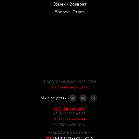
Обмен / Возврат
Вопрос - Ответ
© ООО "CastleRock" 1992- 2026
Все права защищены
Мы в соцсетях
-
Спб. Лиговский 47
:
+7 (812) 322-65-68
-
Интернет-магазин
:
+7 (921) 938-78-75
Разработка сайтов —