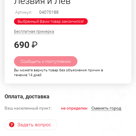
Лезвия и Лев
Артикул:
04070188
Выбранный Вами товар закончился!
Бесплатная примерка
690
₽
Сообщить о поступлении
Вы можете вернуть товар без объяснения причин в
течение 14 дней
Оплата, доставка
Ваш населенный пункт:
не определен
Cменить город
Задать вопрос