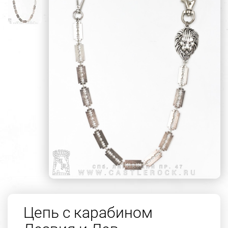
Цепь с карабином