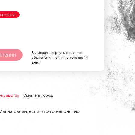
ончился!
Вы можете вернуть товар без
плении
объяснения причин в течение 14
дней
определен
Cменить город
Мы на связи, если что-то непонятно