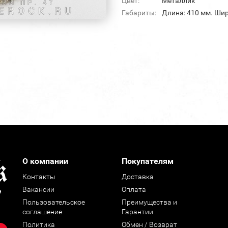
Цвет:
Металлик
Габариты:
Длина: 410 мм. Шир
О компании
Покупателям
Контакты
Доставка
Вакансии
Оплата
н
Пользовательское
Преимущества и
соглашение
Гарантии
Политика
Обмен / Возврат