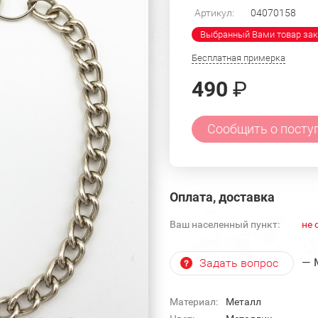
Артикул:
04070158
Выбранный Вами товар зак
Бесплатная примерка
490
₽
Сообщить о посту
Оплата, доставка
Ваш населенный пункт:
не 
— 
Задать вопрос
Материал:
Металл