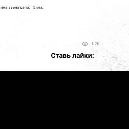
ина звена цепи: 13 мм.
1.2K
Ставь лайки: