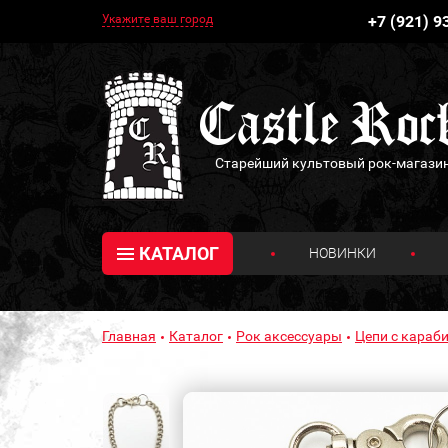
Укажите ваш город
+7 (921) 9
Старейший культовый рок-магази
КАТАЛОГ
НОВИНКИ
Главная
Каталог
Рок аксессуары
Цепи с караб