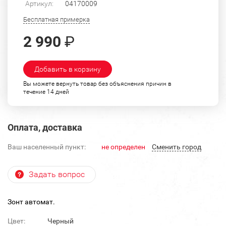
Артикул:
04170009
Бесплатная примерка
2 990
₽
Добавить в корзину
Вы можете вернуть товар без объяснения причин в
течение 14 дней
Оплата, доставка
Ваш населенный пункт:
не определен
Cменить город
Задать вопрос
Зонт автомат.
Цвет:
Черный