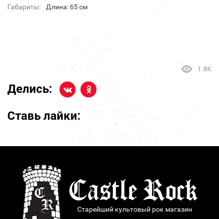
Габариты:
Длина: 65 см
1.8K
Делись:
Ставь лайки:
Старейший культовый рок магазин