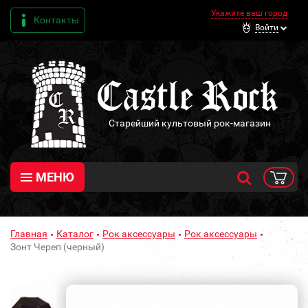
Укажите ваш город
Контакты
Войти
Старейший культовый рок-магазин
МЕНЮ
Главная
Каталог
Рок аксессуары
Рок аксессуары
Зонт Череп (черный)