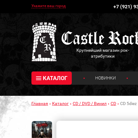
Укажите ваш город
+7 (921) 9
Крупнейший магазин рок-
атрибутики
КАТАЛОГ
НОВИНКИ
Главная
Каталог
CD / DVD / Винил
CD
CD 5diez