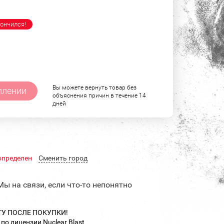
ончился!
Вы можете вернуть товар без
плении
объяснения причин в течение 14
дней
определен
Cменить город
Мы на связи, если что-то непонятно
ТУ ПОСЛЕ ПОКУПКИ!
по лицензии Nuclear Blast