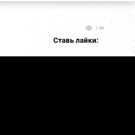
1.4K
Ставь лайки: