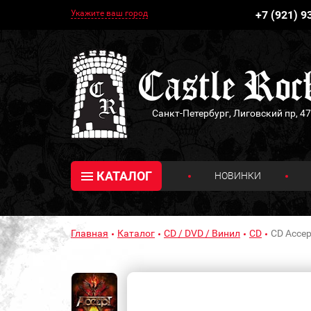
Укажите ваш город
+7 (921) 9
Санкт-Петербург, Лиговский пр, 47
КАТАЛОГ
НОВИНКИ
Главная
Каталог
CD / DVD / Винил
CD
CD Accept