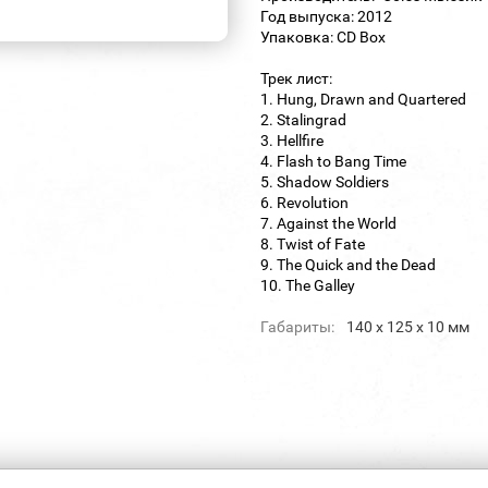
Год выпуска: 2012
Упаковка: CD Box
Трек лист:
1. Hung, Drawn and Quartered
2. Stalingrad
3. Hellfire
4. Flash to Bang Time
5. Shadow Soldiers
6. Revolution
7. Against the World
8. Twist of Fate
9. The Quick and the Dead
10. The Galley
Габариты:
140 х 125 х 10 мм