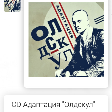
CD Адаптация "Олдскул"