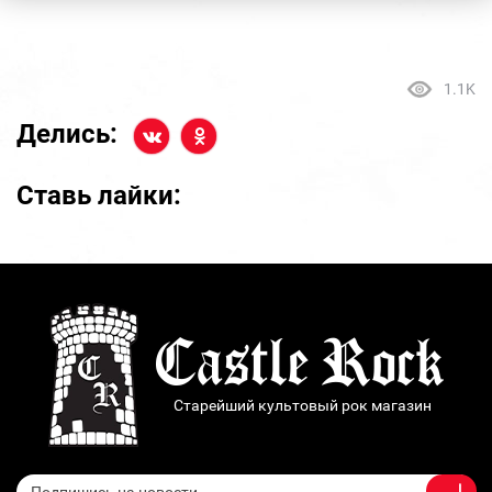
1.1K
Делись:
Ставь лайки:
Старейший культовый рок магазин