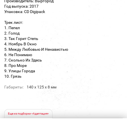
Производитель: Выргород
Год выпуска: 2017
Упаковка: CD Digipack
Трек лист:
1. Пепел
2. Голод
3. Так Горит Степь
4. Ноябрь В Окно
5. Между Любовью И Ненавистью
6. Не Понимаю
7. Сколько Их Здесь
8. Про Море
9. Улицы Города
10. Грязь
Габариты:
140 х 125 х 8 мм
Еще из подборки «Адаптация»