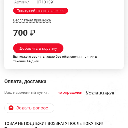
Артикул:
07101591
Последний товар в наличии!
Бесплатная примерка
700
₽
Добавить в корзину
Вы можете вернуть товар без объяснения причин в
течение 14 дней
Оплата, доставка
Ваш населенный пункт:
не определен
Cменить город
Задать вопрос
ТОВАР НЕ ПОДЛЕЖИТ ВОЗВРАТУ ПОСЛЕ ПОКУПКИ!