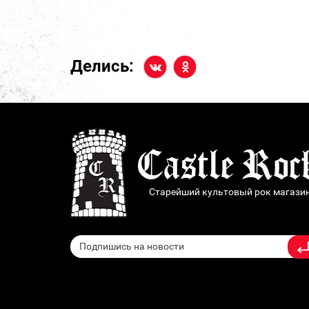
Делись:
Старейший культовый рок магази