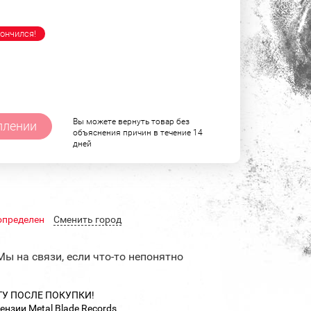
ончился!
Вы можете вернуть товар без
плении
объяснения причин в течение 14
дней
определен
Cменить город
Мы на связи, если что-то непонятно
ТУ ПОСЛЕ ПОКУПКИ!
ензии Metal Blade Records