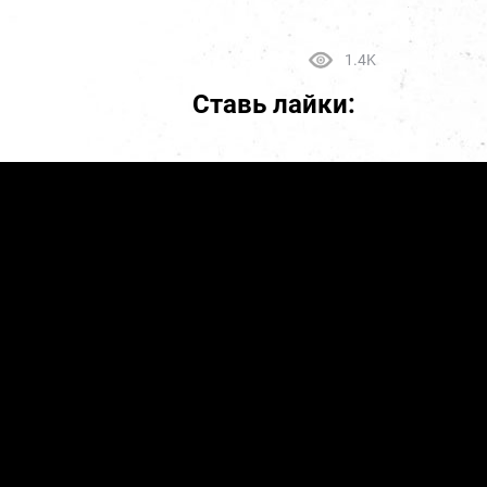
1.4K
Ставь лайки: