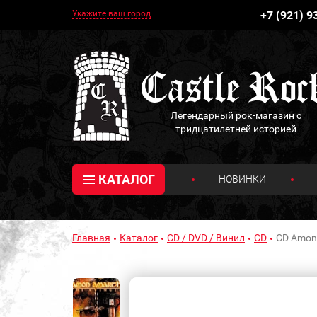
Укажите ваш город
+7 (921) 9
Легендарный рок-магазин с
тридцатилетней историей
КАТАЛОГ
НОВИНКИ
Главная
Каталог
CD / DVD / Винил
CD
CD Amon 