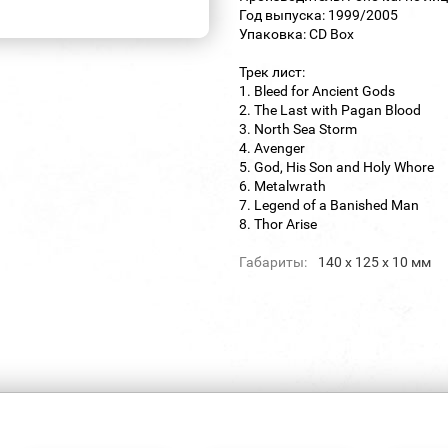
Год выпуска: 1999/2005
Упаковка: CD Box
Трек лист:
1. Bleed for Ancient Gods
2. The Last with Pagan Blood
3. North Sea Storm
4. Avenger
5. God, His Son and Holy Whore
6. Metalwrath
7. Legend of a Banished Man
8. Thor Arise
Габариты:
140 х 125 х 10 мм