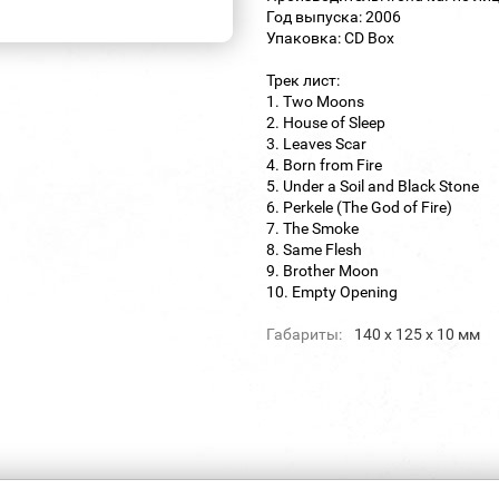
Год выпуска: 2006
Упаковка: CD Box
Трек лист:
1. Two Moons
2. House of Sleep
3. Leaves Scar
4. Born from Fire
5. Under a Soil and Black Stone
6. Perkele (The God of Fire)
7. The Smoke
8. Same Flesh
9. Brother Moon
10. Empty Opening
Габариты:
140 х 125 х 10 мм