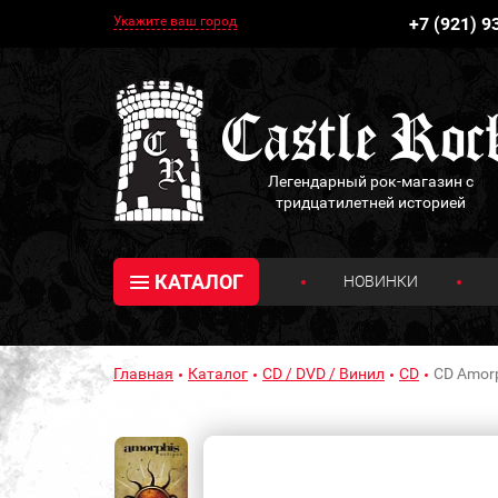
Укажите ваш город
+7 (921) 9
Легендарный рок-магазин с
тридцатилетней историей
КАТАЛОГ
НОВИНКИ
Главная
Каталог
CD / DVD / Винил
CD
CD Amorph