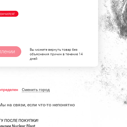
ончился!
Вы можете вернуть товар без
плении
объяснения причин в течение 14
дней
определен
Cменить город
Мы на связи, если что-то непонятно
ТУ ПОСЛЕ ПОКУПКИ!
цензии Nuclear Blast