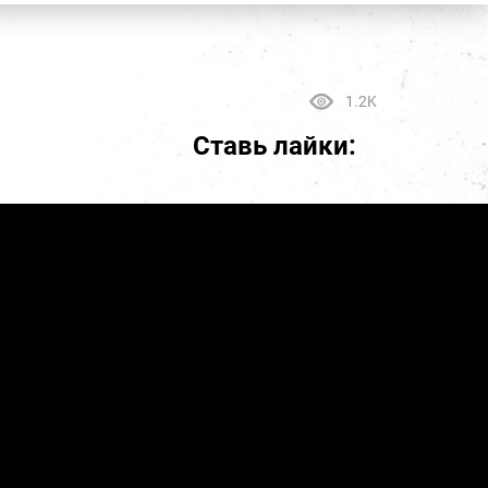
1.2K
Ставь лайки: