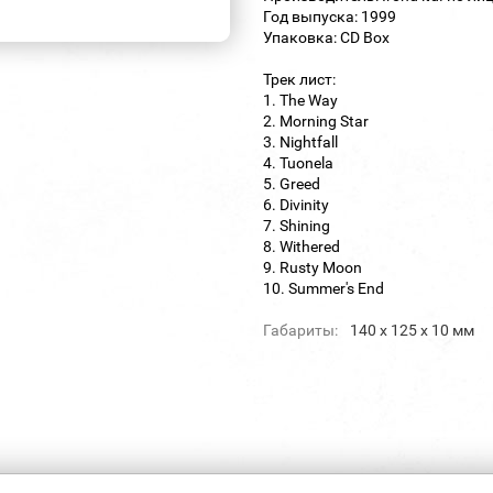
Год выпуска: 1999
Упаковка: CD Box
Трек лист:
1. The Way
2. Morning Star
3. Nightfall
4. Tuonela
5. Greed
6. Divinity
7. Shining
8. Withered
9. Rusty Moon
10. Summer's End
Габариты:
140 х 125 х 10 мм