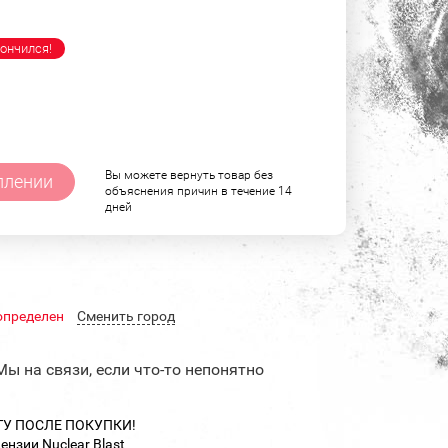
ончился!
Вы можете вернуть товар без
плении
объяснения причин в течение 14
дней
определен
Cменить город
Мы на связи, если что-то непонятно
ТУ ПОСЛЕ ПОКУПКИ!
цензии Nuclear Blast