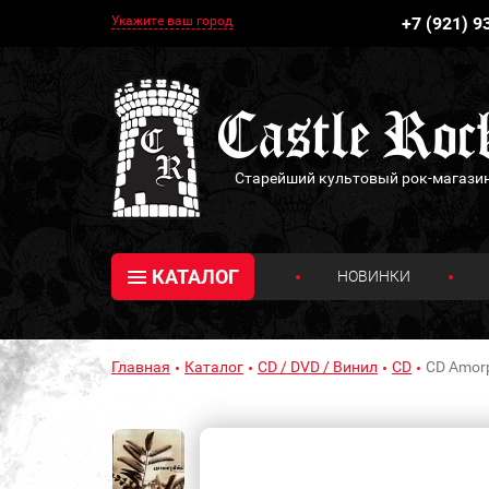
Укажите ваш город
+7 (921) 9
Старейший культовый рок-магази
КАТАЛОГ
НОВИНКИ
Главная
Каталог
CD / DVD / Винил
CD
CD Amorp