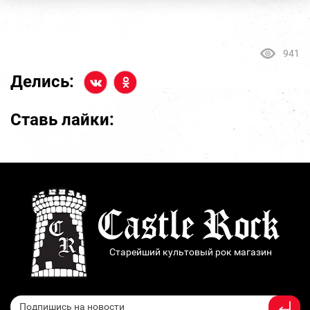
941
Делись:
Ставь лайки:
Старейший культовый рок магазин