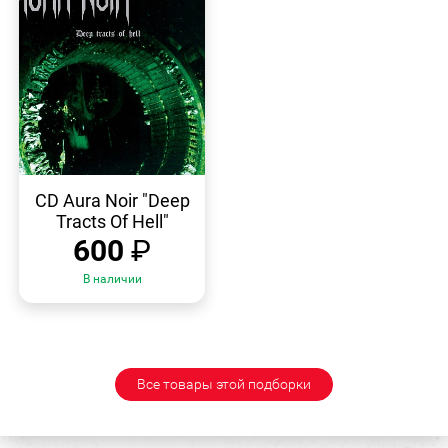
БЫСТРЫЙ
ПРОСМОТР
CD Aura Noir "Deep
Tracts Of Hell"
600
₽
В наличии
Все товары этой подборки