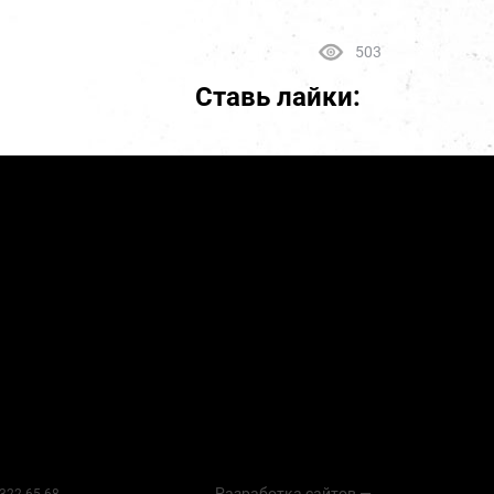
503
Ставь лайки:
Разработка сайтов —