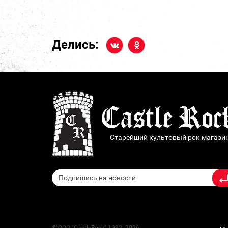
Делись:
Старейший культовый рок магази