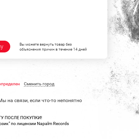
Вы можете вернуть товар без
ну
объяснения причин в течение 14 дней
определен
Cменить город
Мы на связи, если что-то непонятно
ТУ ПОСЛЕ ПОКУПКИ!
зик" по лицензии Napalm Records