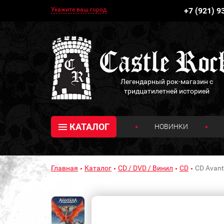
Укажите ваш город
+7 (921) 9
Легендарный рок-магазин с
тридцатилетней историей
КАТАЛОГ
НОВИНКИ
Главная
Каталог
CD / DVD / Винил
CD
CD Avant