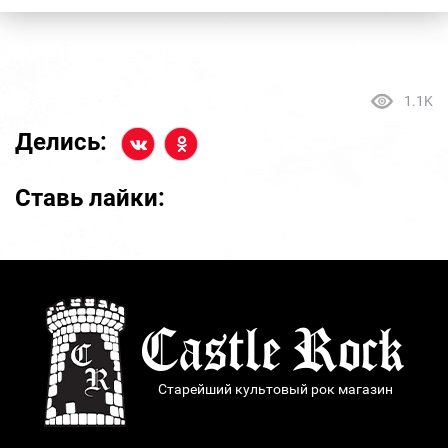
1.1K
Делись:
Ставь лайки:
Старейший культовый рок магазин