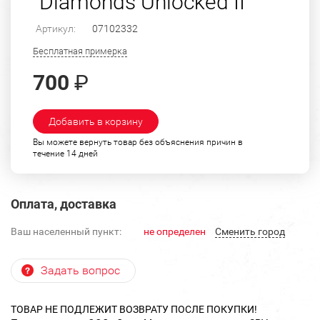
"Diamonds Unlocked II"
Артикул:
07102332
Бесплатная примерка
700
₽
Добавить в корзину
Вы можете вернуть товар без объяснения причин в
течение 14 дней
Оплата, доставка
Ваш населенный пункт:
не определен
Cменить город
Задать вопрос
ТОВАР НЕ ПОДЛЕЖИТ ВОЗВРАТУ ПОСЛЕ ПОКУПКИ!