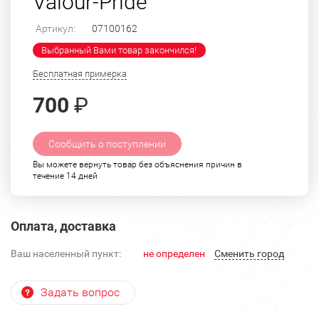
Valour-Pride"
Артикул:
07100162
Выбранный Вами товар закончился!
Бесплатная примерка
700
₽
Сообщить о поступлении
Вы можете вернуть товар без объяснения причин в
течение 14 дней
Оплата, доставка
Ваш населенный пункт:
не определен
Cменить город
Задать вопрос