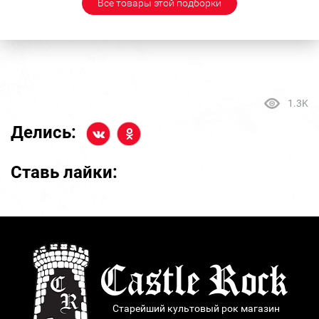
Все товары этой подборки
1.3K
Делись:
Ставь лайки:
Старейший культовый рок магазин