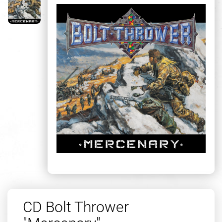
CD Bolt Thrower