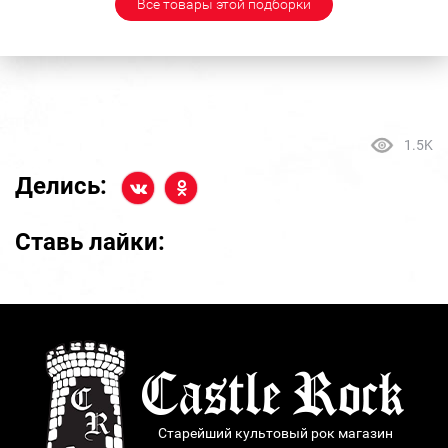
Все товары этой подборки
1.5K
Делись:
Ставь лайки:
Старейший культовый рок магазин