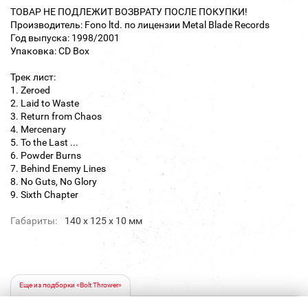
ТОВАР НЕ ПОДЛЕЖИТ ВОЗВРАТУ ПОСЛЕ ПОКУПКИ!
Производитель: Fono ltd. по лицензии Metal Blade Records
Год выпуска: 1998/2001
Упаковка: CD Box
Трек лист:
1. Zeroed
2. Laid to Waste
3. Return from Chaos
4. Mercenary
5. To the Last ...
6. Powder Burns
7. Behind Enemy Lines
8. No Guts, No Glory
9. Sixth Chapter
Габариты:
140 х 125 х 10 мм
Еще из подборки «Bolt Thrower»