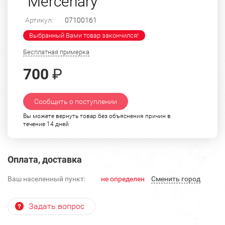
"Mercenary"
Артикул:
07100161
Выбранный Вами товар закончился!
Бесплатная примерка
700
₽
Сообщить о поступлении
Вы можете вернуть товар без объяснения причин в
течение 14 дней
Оплата, доставка
Ваш населенный пункт:
не определен
Cменить город
Задать вопрос