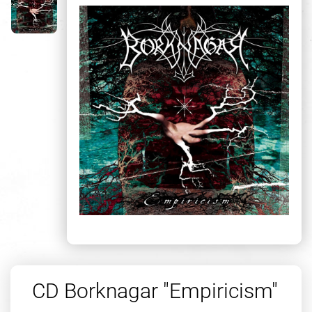
CD Borknagar "Empiricism"