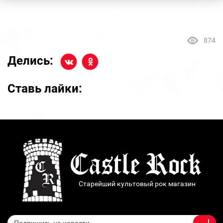
874
Делись:
Ставь лайки:
Старейший культовый рок магазин