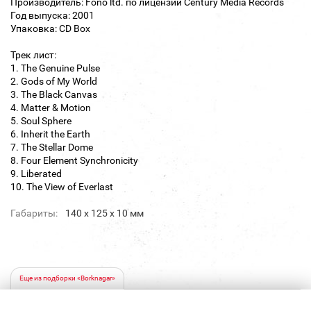
Производитель: Fono ltd. по лицензии Century Media Records
Год выпуска: 2001
Упаковка: CD Box
Трек лист:
1. The Genuine Pulse
2. Gods of My World
3. The Black Canvas
4. Matter & Motion
5. Soul Sphere
6. Inherit the Earth
7. The Stellar Dome
8. Four Element Synchronicity
9. Liberated
10. The View of Everlast
Габариты:
140 х 125 х 10 мм
Еще из подборки «Borknagar»