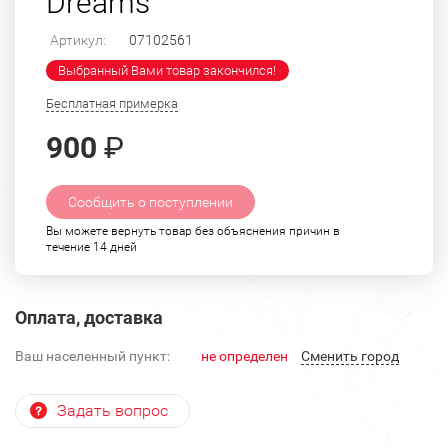
Dreams"
Артикул:
07102561
Выбранный Вами товар закончился!
Бесплатная примерка
900
₽
Сообщить о поступлении
Вы можете вернуть товар без объяснения причин в
течение 14 дней
Оплата, доставка
Ваш населенный пункт:
не определен
Cменить город
Задать вопрос