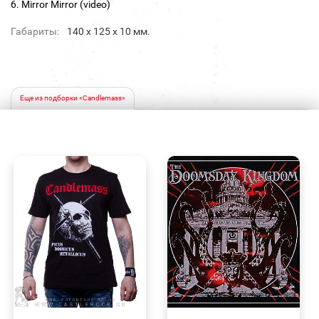
6. Mirror Mirror (video)
Габариты:
140 х 125 х 10 мм.
Еще из подборки «Candlemass»
БЫСТРЫЙ
БЫСТРЫЙ