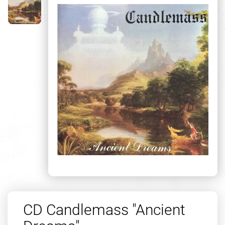
CD Candlemass "Ancient