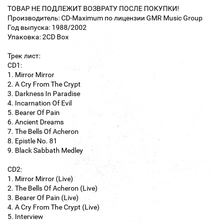
ТОВАР НЕ ПОДЛЕЖИТ ВОЗВРАТУ ПОСЛЕ ПОКУПКИ!
Производитель: CD-Maximum по лицензии GMR Music Group
Год выпуска: 1988/2002
Упаковка: 2CD Box
Трек лист:
CD1:
1. Mirror Mirror
2. A Cry From The Crypt
3. Darkness In Paradise
4. Incarnation Of Evil
5. Bearer Of Pain
6. Ancient Dreams
7. The Bells Of Acheron
8. Epistle No. 81
9. Black Sabbath Medley
CD2:
1. Mirror Mirror (Live)
2. The Bells Of Acheron (Live)
3. Bearer Of Pain (Live)
4. A Cry From The Crypt (Live)
5. Interview