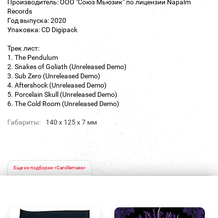
Производитель: ООО "Союз Мьюзик" по лицензии Napalm
Records
Год выпуска: 2020
Упаковка: CD Digipack
Трек лист:
1. The Pendulum
2. Snakes of Goliath (Unreleased Demo)
3. Sub Zero (Unreleased Demo)
4. Aftershock (Unreleased Demo)
5. Porcelain Skull (Unreleased Demo)
6. The Cold Room (Unreleased Demo)
Габариты:
140 х 125 х 7 мм
Еще из подборки «Candlemass»