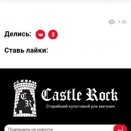
1.2K
Делись:
Ставь лайки:
Старейший культовый рок магазин