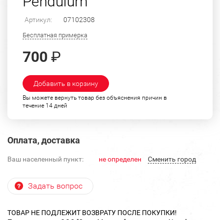
Pendulum"
Артикул:
07102308
Бесплатная примерка
700
₽
Добавить в корзину
Вы можете вернуть товар без объяснения причин в
течение 14 дней
Оплата, доставка
Ваш населенный пункт:
не определен
Cменить город
Задать вопрос
ТОВАР НЕ ПОДЛЕЖИТ ВОЗВРАТУ ПОСЛЕ ПОКУПКИ!