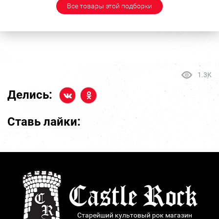
Все товары этой подборки
1.3K
Делись:
Ставь лайки:
Старейший культовый рок магазин