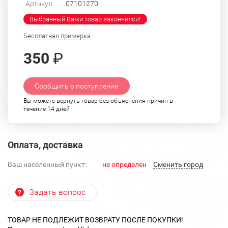
Артикул:
07101270
Выбранный Вами товар закончился!
Бесплатная примерка
350
₽
Сообщить о поступлении
Вы можете вернуть товар без объяснения причин в
течение 14 дней
Оплата, доставка
Ваш населенный пункт:
не определен
Cменить город
Задать вопрос
ТОВАР НЕ ПОДЛЕЖИТ ВОЗВРАТУ ПОСЛЕ ПОКУПКИ!