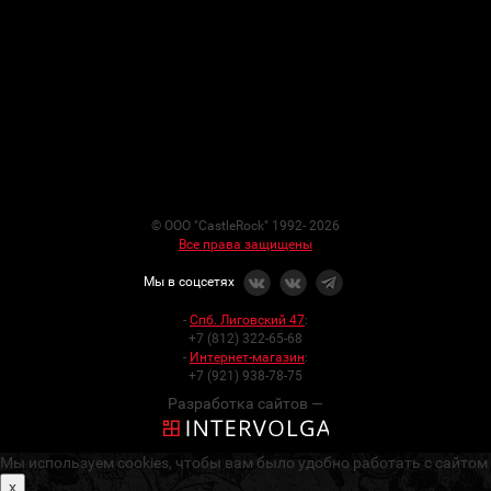
© ООО "CastleRock" 1992- 2026
Все права защищены
Мы в соцсетях
-
Спб. Лиговский 47
:
+7 (812) 322-65-68
-
Интернет-магазин
:
+7 (921) 938-78-75
Разработка сайтов —
Мы используем cookies, чтобы вам было удобно работать с сайтом
x