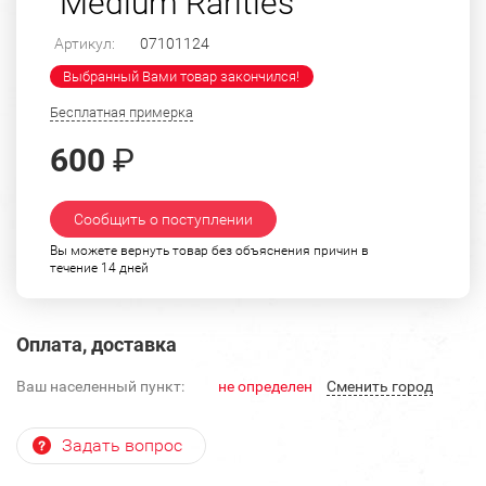
"Medium Rarities"
Артикул:
07101124
Выбранный Вами товар закончился!
Бесплатная примерка
600
₽
Сообщить о поступлении
Вы можете вернуть товар без объяснения причин в
течение 14 дней
Оплата, доставка
Ваш населенный пункт:
не определен
Cменить город
Задать вопрос