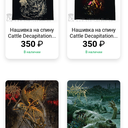
БЫСТРЫЙ
БЫСТРЫЙ
ПРОСМОТР
ПРОСМОТР
Нашивка на спину
Нашивка на спину
Cattle Decapitation...
Cattle Decapitation...
350
₽
350
₽
В наличии
В наличии