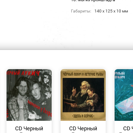
Габариты:
140 х 125 х 10 мм
БЫСТРЫЙ
БЫСТРЫЙ
ПРОСМОТР
ПРОСМОТР
CD Черный
CD Черный
CD 