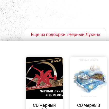
Еще из подборки «Черный Лукич»
БЫСТРЫЙ
БЫСТРЫЙ
ПРОСМОТР
ПРОСМОТР
CD Черный
CD Черный