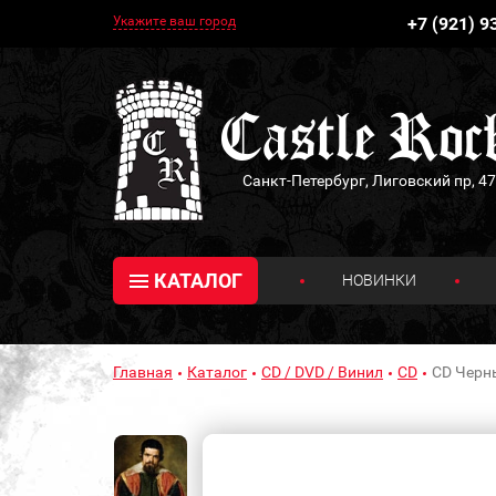
Укажите ваш город
+7 (921) 9
Санкт-Петербург, Лиговский пр, 47
КАТАЛОГ
НОВИНКИ
Главная
Каталог
CD / DVD / Винил
CD
CD Черн