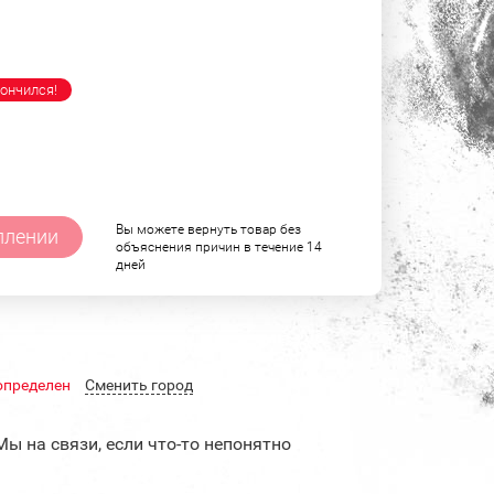
ончился!
Вы можете вернуть товар без
плении
объяснения причин в течение 14
дней
определен
Cменить город
Мы на связи, если что-то непонятно